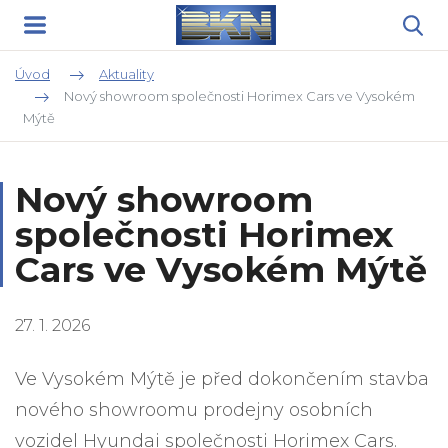
Úvod
Aktuality
Nový showroom společnosti Horimex Cars ve Vysokém
Mýtě
Nový showroom
společnosti Horimex
Cars ve Vysokém Mýtě
27. 1. 2026
Ve Vysokém Mýtě je před dokončením stavba
nového showroomu prodejny osobních
vozidel Hyundai společnosti Horimex Cars.