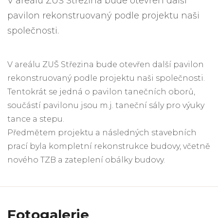
V areálu ZUŠ Střezina bude otevřen další
pavilon rekonstruovaný podle projektu naši
společnosti.
V areálu ZUŠ Střezina bude otevřen další pavilon
rekonstruovaný podle projektu naši společnosti.
Tentokrát se jedná o pavilon tanečních oborů,
součástí pavilonu jsou m.j. taneční sály pro výuky
tance a stepu.
Předmětem projektu a následných stavebních
prací byla kompletní rekonstrukce budovy, včetně
nového TZB a zateplení obálky budovy.
Fotogalerie