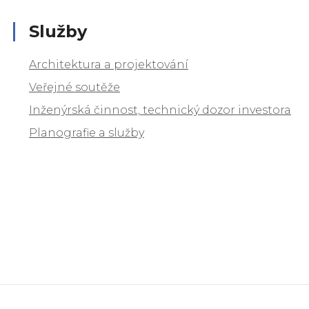
Služby
Architektura a projektování
Veřejné soutěže
Inženýrská činnost, technický dozor investora
Planografie a služby