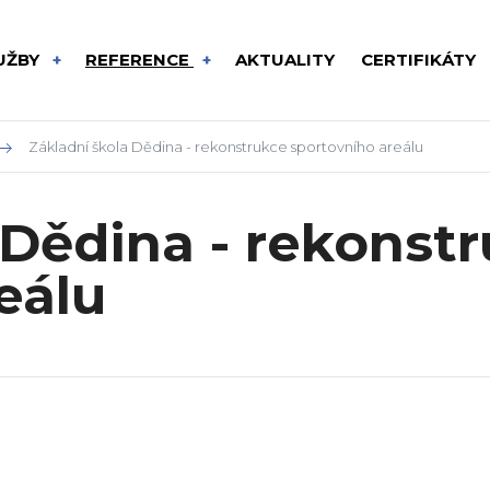
UŽBY
REFERENCE
AKTUALITY
CERTIFIKÁTY
Základní škola Dědina - rekonstrukce sportovního areálu
 Dědina - rekonst
eálu