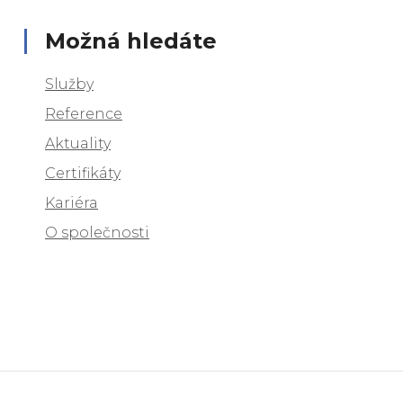
Možná hledáte
Služby
Reference
Aktuality
Certifikáty
Kariéra
O společnosti