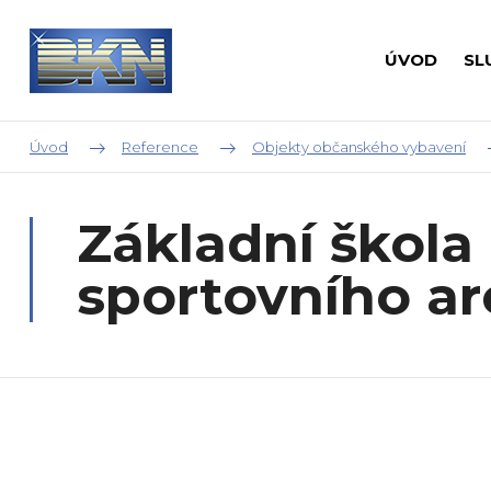
ÚVOD
SL
Úvod
Reference
Objekty občanského vybavení
Základní škola
sportovního ar